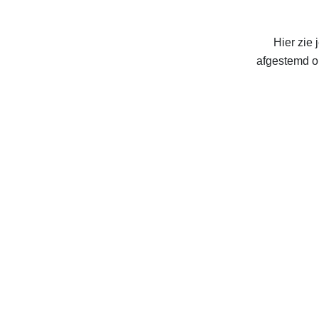
Hier zie 
afgestemd op