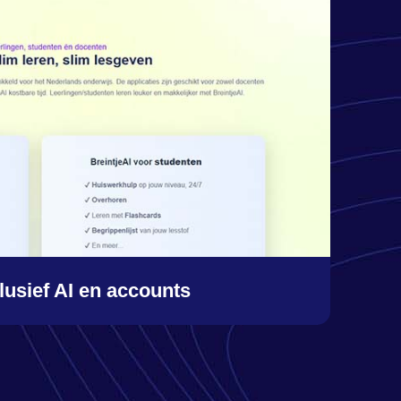
lusief AI en accounts