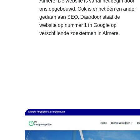
Almere. De website is vanaf het begin door
ons opgebouwd. Ook is er het één en ander
gedaan aan SEO. Daardoor staat de
website op nummer 1 in Google op
verschillende zoektermen in Almere.