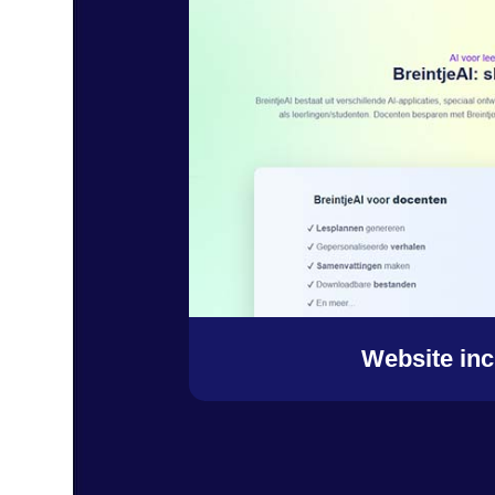
Website inc