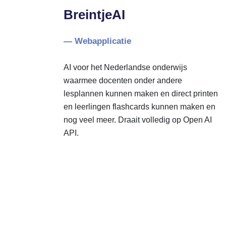
BreintjeAI
— Webapplicatie
AI voor het Nederlandse onderwijs
waarmee docenten onder andere
lesplannen kunnen maken en direct printen
en leerlingen flashcards kunnen maken en
nog veel meer. Draait volledig op Open AI
API.