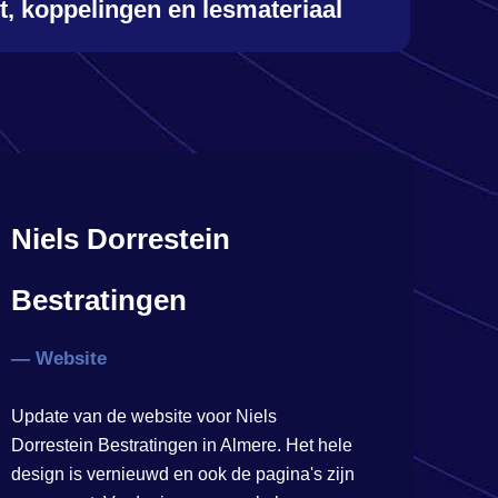
it, koppelingen en lesmateriaal
Niels Dorrestein
Bestratingen
— Website
Update van de website voor Niels
Dorrestein Bestratingen in Almere. Het hele
design is vernieuwd en ook de pagina's zijn